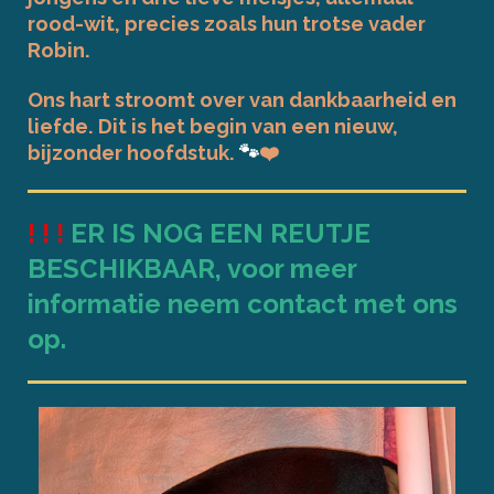
rood-wit, precies zoals hun trotse vader
Robin.
Ons hart stroomt over van dankbaarheid en
liefde. Dit is het begin van een nieuw,
bijzonder hoofdstuk.
🐾
❤️
! ! !
ER IS NOG EEN REUTJE
BESCHIKBAAR, voor meer
informatie neem contact met ons
op.