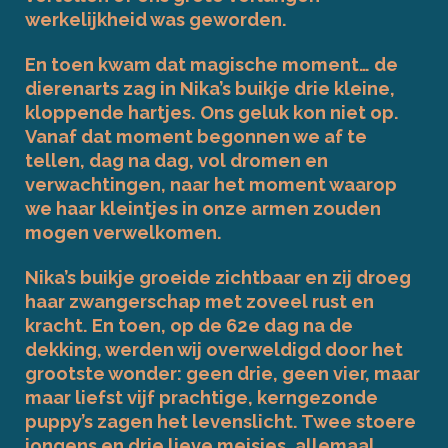
werkelijkheid was geworden.
En toen kwam dat magische moment… de
dierenarts zag in Nika’s buikje drie kleine,
kloppende hartjes. Ons geluk kon niet op.
Vanaf dat moment begonnen we af te
tellen, dag na dag, vol dromen en
verwachtingen, naar het moment waarop
we haar kleintjes in onze armen zouden
mogen verwelkomen.
Nika’s buikje groeide zichtbaar en zij droeg
haar zwangerschap met zoveel rust en
kracht. En toen, op de 62e dag na de
dekking, werden wij overweldigd door het
grootste wonder: geen drie, geen vier, maar
maar liefst vijf prachtige, kerngezonde
puppy’s zagen het levenslicht. Twee stoere
jongens en drie lieve meisjes, allemaal